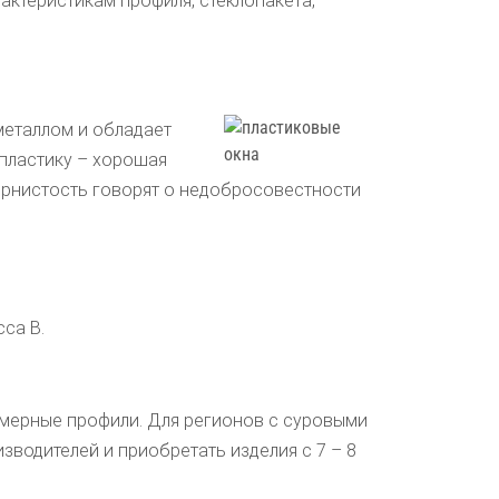
актеристикам профиля, стеклопакета,
металлом и обладает
пластику – хорошая
зернистость говорят о недобросовестности
са В.
амерные профили. Для регионов с суровыми
зводителей и приобретать изделия с 7 – 8