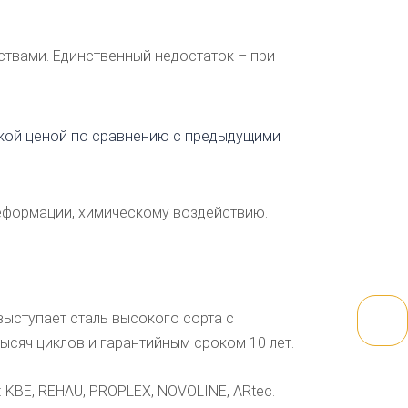
твами. Единственный недостаток – при
окой ценой по сравнению с предыдущими
деформации, химическому воздействию.
ыступает сталь высокого сорта с
сяч циклов и гарантийным сроком 10 лет.
KBE, REHAU, PROPLEX, NOVOLINE, ARtec.