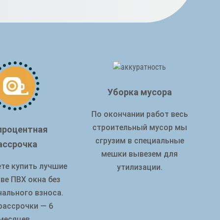
Уборка мусора
По окончании работ весь
строительный мусор мы
процентная
сгрузим в специальные
ассрочка
мешки вывезем для
те купить лучшие
утилизации.
ве ПВХ окна без
чального взноса.
рассрочки — 6
месяцев.