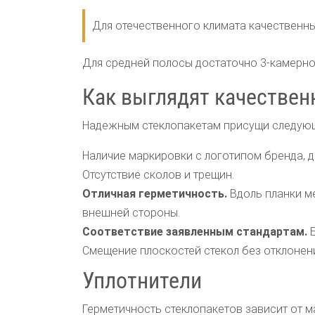
Для отечественного климата качественны
Для средней полосы достаточно 3-камерно
Как выглядят качествен
Надежным стеклопакетам присущи следующ
Наличие маркировки с логотипом бренда, 
Отсутствие сколов и трещин.
Отличная герметичность.
Вдоль планки ме
внешней стороны.
Соответствие заявленным стандартам.
Е
Смещение плоскостей стекол без отклонен
Уплотнители
Герметичность стеклопакетов зависит от ма