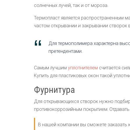
солнечных лучей, так и от мороза.
Термопласт является распространенным ма
частом открывании и закрывании створок в
Для термополимера характерна высо
претендентами.
Самым лучшим
уплотнителем
считается сил
Купить для пластиковых окон такой уплотн
Фурнитура
Для открывающихся створок нужно подбира
противокоррозийным покрытием. Отдавать 
В нашей компании вы сможете заказать к