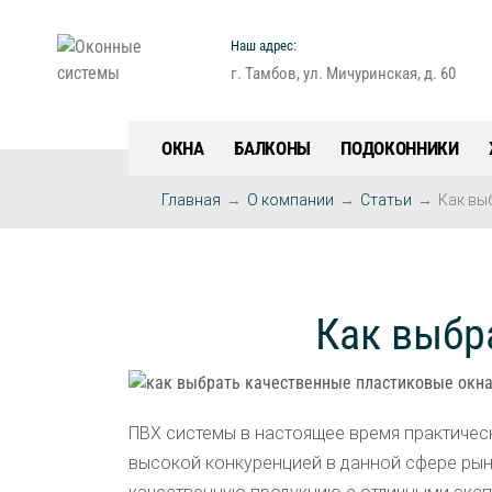
Наш адрес:
г. Тамбов, ул. Мичуринская, д. 60
ОКНА
БАЛКОНЫ
ПОДОКОННИКИ
Главная
→
О компании
→
Статьи
→
Как вы
Как выбр
ПВХ системы в настоящее время практичес
высокой конкуренцией в данной сфере рынк