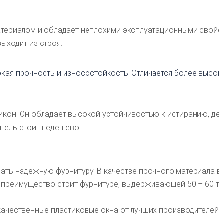
териалом и обладает неплохими эксплуатационными свойс
ыходит из строя.
кая прочность и износостойкость. Отличается более выс
икон. Он обладает высокой устойчивостью к истиранию, 
итель стоит недешево.
ть надежную фурнитуру. В качестве прочного материала в
преимущество стоит фурнитуре, выдерживающей 50 – 60 ты
ачественные пластиковые окна от лучших производителей: 