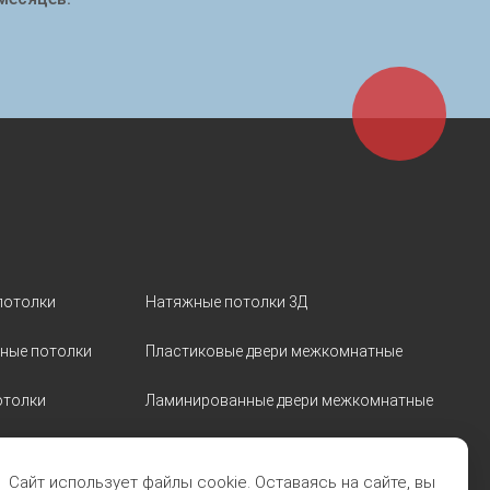
потолки
Натяжные потолки 3Д
ные потолки
Пластиковые двери межкомнатные
отолки
Ламинированные двери межкомнатные
атин»
Стеклянные двери
Сайт использует файлы cookie. Оставаясь на сайте, вы