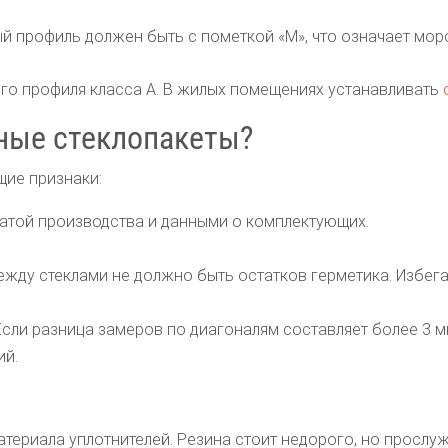
й профиль должен быть с пометкой «М», что означает мор
го профиля класса А. В жилых помещениях устанавливать
ные стеклопакеты?
ие признаки:
датой производства и данными о комплектующих.
жду стеклами не должно быть остатков герметика. Избега
сли разница замеров по диагоналям составляет более 3 м
ий.
териала уплотнителей. Резина стоит недорого, но прослуж