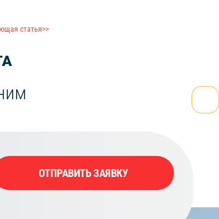
ющая статья>>
ТА
оним
ОТПРАВИТЬ ЗАЯВКУ