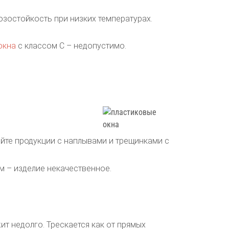
озостойкость при низких температурах.
окна
с классом С – недопустимо.
йте продукции с наплывами и трещинками с
м – изделие некачественное.
ит недолго. Трескается как от прямых