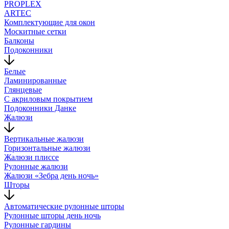
PROPLEX
ARTEC
Комплектующие для окон
Москитные сетки
Балконы
Подоконники
Белые
Ламинированные
Глянцевые
С акриловым покрытием
Подоконники Данке
Жалюзи
Вертикальные жалюзи
Горизонтальные жалюзи
Жалюзи плиссе
Рулонные жалюзи
Жалюзи «Зебра день ночь»
Шторы
Автоматические рулонные шторы
Рулонные шторы день ночь
Рулонные гардины