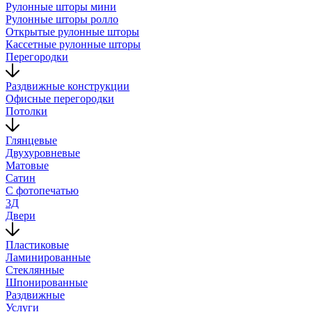
Рулонные шторы мини
Рулонные шторы ролло
Открытые рулонные шторы
Кассетные рулонные шторы
Перегородки
Раздвижные конструкции
Офисные перегородки
Потолки
Глянцевые
Двухуровневые
Матовые
Сатин
С фотопечатью
3Д
Двери
Пластиковые
Ламинированные
Стеклянные
Шпонированные
Раздвижные
Услуги