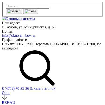
Наш адрес:
г. Тамбов, ул. Мичуринская, д. 60
Почта:
info@okno-tambov.ru
График работы:
Пн - пт
9:00 - 17:00,
Перерыв
13:00-14:00,
Сб
10:00 - 15:00,
Вс
выходной
8 (4752) 70-35-26
Заказать звонок
Окна
REHAU