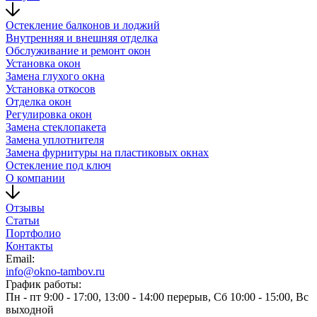
Остекление балконов и лоджий
Внутренняя и внешняя отделка
Обслуживание и ремонт окон
Установка окон
Замена глухого окна
Установка откосов
Отделка окон
Регулировка окон
Замена стеклопакета
Замена уплотнителя
Замена фурнитуры на пластиковых окнах
Остекление под ключ
О компании
Отзывы
Статьи
Портфолио
Контакты
Email:
info@okno-tambov.ru
График работы:
Пн - пт
9:00 - 17:00, 13:00 - 14:00 перерыв,
Сб
10:00 - 15:00,
Вс
выходной