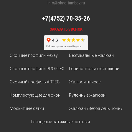
info@okno-tambov.ru
+7(4752) 70-35-26
ЗАКАЗАТЬ ЗВОНОК
Оконные профили Рехау
Вертикальные жалюзи
Оконные профили PROPLEX
Горизонтальные жалюзи
Оконный профиль ARTEC
Жалюзи плиссе
Комплектующие для окон
Рулонные жалюзи
Москитные сетки
Жалюзи «Зебра день ночь»
Глянцевые натяжные потолки