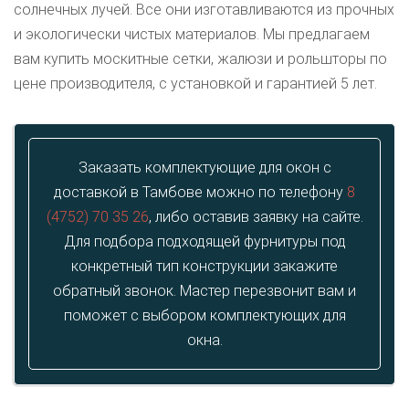
солнечных лучей. Все они изготавливаются из прочных
и экологически чистых материалов. Мы предлагаем
вам купить москитные сетки, жалюзи и рольшторы по
цене производителя, с установкой и гарантией 5 лет.
Заказать комплектующие для окон с
доставкой в Тамбове можно по телефону
8
(4752) 70 35 26
, либо оставив заявку на сайте.
Для подбора подходящей фурнитуры под
конкретный тип конструкции закажите
обратный звонок. Мастер перезвонит вам и
поможет с выбором комплектующих для
окна.