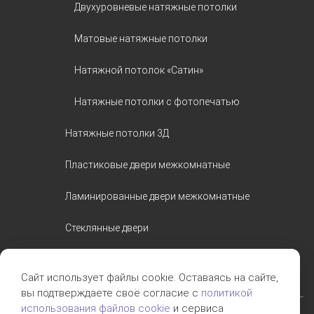
Двухуровневые натяжные потолки
Матовые натяжные потолки
Натяжной потолок «Сатин»
Натяжные потолки с фотопечатью
Натяжные потолки 3Д
Пластиковые двери межкомнатные
Ламинированные двери межкомнатные
Стеклянные двери
Шпонированные двери
Сайт использует файлы cookie. Оставаясь на сайте,
вы подтверждаете своё согласие с
политикой
использования файлов cookie
и сервиса