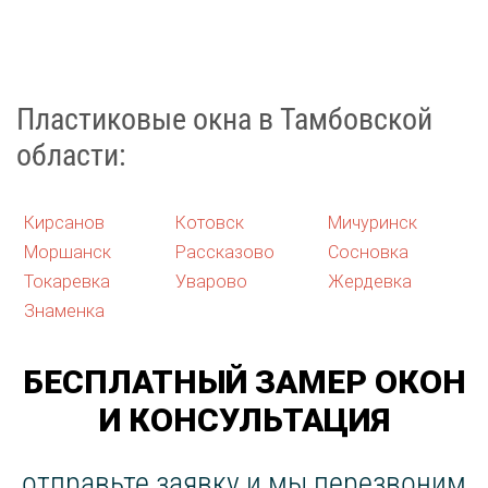
Пластиковые окна в Тамбовской
области:
Кирсанов
Котовск
Мичуринск
Моршанск
Рассказово
Сосновка
Токаревка
Уварово
Жердевка
Знаменка
БЕСПЛАТНЫЙ ЗАМЕР ОКОН
И КОНСУЛЬТАЦИЯ
отправьте заявку и мы перезвоним