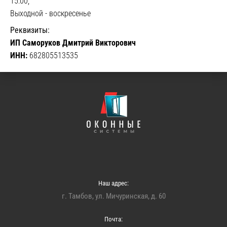
15:00,
Выходной - воскресенье
Реквизиты:
ИП Саморуков Дмитрий Викторович
ИНН:
682805513535
Наш адрес:
г. Тамбов, ул. Мичуринская, д. 60
Почта: