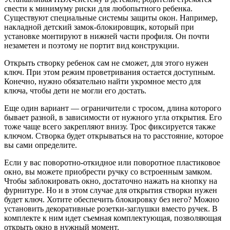
свести к минимуму риски для любопытного ребенка.
Существуют специальные системы защиты окон. Например,
накладной детский замок-блокировщик, который при
установке монтируют в нижней части профиля. Он почти
незаметен и поэтому не портит вид конструкции.
Открыть створку ребенок сам не сможет, для этого нужен
ключ. При этом режим проветривания остается доступным.
Конечно, нужно обязательно найти укромное место для
ключа, чтобы дети не могли его достать.
Еще один вариант — ограничители с тросом, длина которого
бывает разной, в зависимости от нужного угла открытия. Его
тоже чаще всего закрепляют внизу. Трос фиксируется также
ключом. Створка будет открываться на то расстояние, которое
вы сами определите.
Если у вас поворотно-откидное или поворотное пластиковое
окно, вы можете приобрести ручку со встроенным замком.
Чтобы заблокировать окно, достаточно нажать на кнопку на
фурнитуре. Но и в этом случае для открытия створки нужен
будет ключ. Хотите обеспечить блокировку без него? Можно
установить декоративные розетки-заглушки вместо ручек. В
комплекте к ним идет съемная комплектующая, позволяющая
открыть окно в нужный момент.