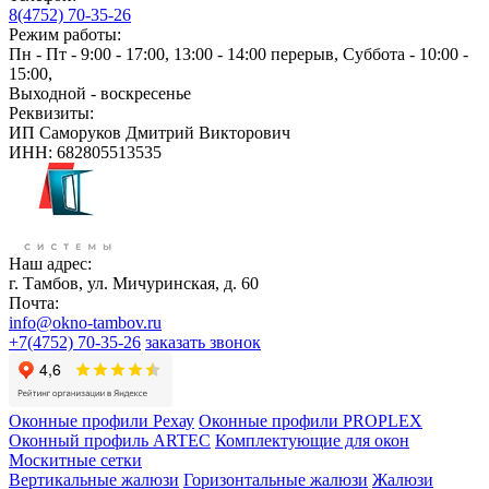
8(4752) 70-35-26
Режим работы:
Пн - Пт - 9:00 - 17:00, 13:00 - 14:00 перерыв, Суббота - 10:00 -
15:00,
Выходной - воскресенье
Реквизиты:
ИП Саморуков Дмитрий Викторович
ИНН:
682805513535
Наш адрес:
г. Тамбов, ул. Мичуринская, д. 60
Почта:
info@okno-tambov.ru
+7(4752) 70-35-26
заказать звонок
Оконные профили Рехау
Оконные профили PROPLEX
Оконный профиль ARTEC
Комплектующие для окон
Москитные сетки
Вертикальные жалюзи
Горизонтальные жалюзи
Жалюзи