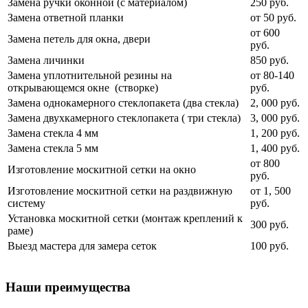
Замена ручки оконной (с материалом)
250 руб.
Замена ответной планки
от 50 руб.
от 600
Замена петель для окна, двери
руб.
Замена личинки
850 руб.
Замена уплотнительной резины на
от 80-140
открывающемся окне (створке)
руб.
Замена однокамерного стеклопакета (два стекла)
2, 000 руб.
Замена двухкамерного стеклопакета ( три стекла)
3, 000 руб.
Замена стекла 4 мм
1, 200 руб.
Замена стекла 5 мм
1, 400 руб.
от 800
Изготовление москитной сетки на окно
руб.
Изготовление москитной сетки на раздвижную
от 1, 500
систему
руб.
Установка москитной сетки (монтаж креплений к
300 руб.
раме)
Выезд мастера для замера сеток
100 руб.
Наши преимущества