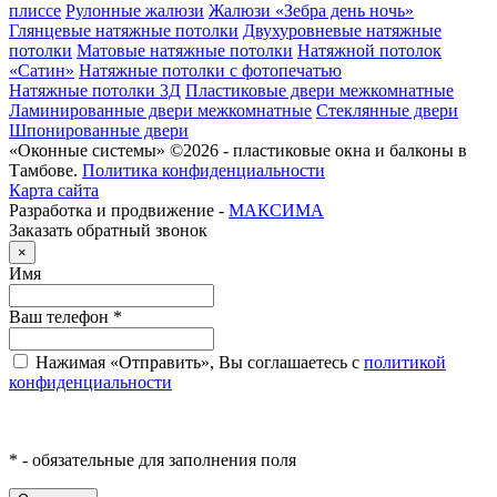
плиссе
Рулонные жалюзи
Жалюзи «Зебра день ночь»
Глянцевые натяжные потолки
Двухуровневые натяжные
потолки
Матовые натяжные потолки
Натяжной потолок
«Сатин»
Натяжные потолки с фотопечатью
Натяжные потолки 3Д
Пластиковые двери межкомнатные
Ламинированные двери межкомнатные
Стеклянные двери
Шпонированные двери
«Оконные системы» ©2026 - пластиковые окна и балконы в
Тамбове.
Политика конфиденциальности
Карта сайта
Разработка и продвижение -
МАКСИМА
Заказать обратный звонок
×
Имя
Ваш телефон
*
Нажимая «Отправить», Вы соглашаетесь с
политикой
конфиденциальности
*
- обязательные для заполнения поля