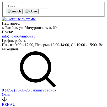
Наш адрес:
г. Тамбов, ул. Мичуринская, д. 60
Почта:
info@okno-tambov.ru
График работы:
Пн - пт
9:00 - 17:00,
Перерыв
13:00-14:00,
Сб
10:00 - 15:00,
Вс
выходной
8 (4752) 70-35-26
Заказать звонок
Окна
REHAU