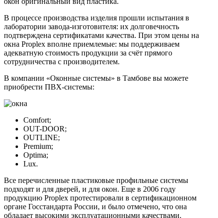
окон оригинальный вид пластика.
В процессе производства изделия прошли испытания в
лаборатории завода-изготовителя: их долговечность
подтверждена сертификатами качества. При этом цены на
окна Proplex вполне приемлемые: мы поддерживаем
адекватную стоимость продукции за счёт прямого
сотрудничества с производителем.
В компании «Оконные системы» в Тамбове вы можете
приобрести ПВХ-системы:
Comfort;
OUT-DOOR;
OUTLINE;
Premium;
Optima;
Lux.
Все перечисленные пластиковые профильные системы
подходят и для дверей, и для окон. Еще в 2006 году
продукцию Proplex протестировали в сертификационном
органе Госстандарта России, и было отмечено, что она
обладает высокими эксплуатационными качествами.