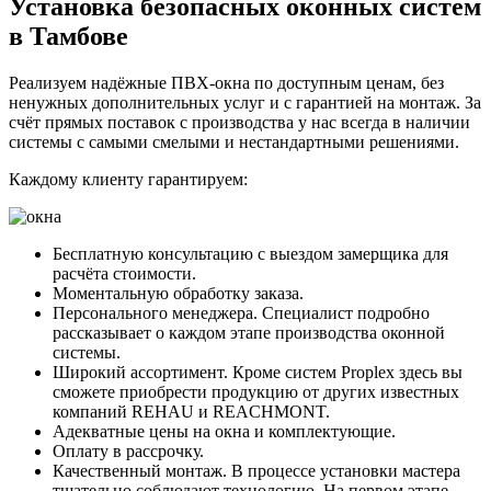
Установка безопасных оконных систем
в Тамбове
Реализуем надёжные ПВХ-окна по доступным ценам, без
ненужных дополнительных услуг и с гарантией на монтаж. За
счёт прямых поставок с производства у нас всегда в наличии
системы с самыми смелыми и нестандартными решениями.
Каждому клиенту гарантируем:
Бесплатную консультацию с выездом замерщика для
расчёта стоимости.
Моментальную обработку заказа.
Персонального менеджера. Специалист подробно
рассказывает о каждом этапе производства оконной
системы.
Широкий ассортимент. Кроме систем Proplex здесь вы
сможете приобрести продукцию от других известных
компаний
REHAU и REACHMONT.
Адекватные цены на окна и комплектующие.
Оплату в рассрочку.
Качественный монтаж. В процессе установки мастера
тщательно соблюдают технологию. На первом этапе