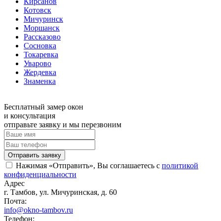
Кирсанов
Котовск
Мичуринск
Моршанск
Рассказово
Сосновка
Токаревка
Уварово
Жердевка
Знаменка
Бесплатный замер окон
и консультация
отправьте заявку и мы перезвоним
Отправить заявку
Нажимая «Отправить», Вы соглашаетесь с
политикой
конфиденциальности
Адрес
г. Тамбов, ул. Мичуринская, д. 60
Почта:
info@okno-tambov.ru
Телефон: