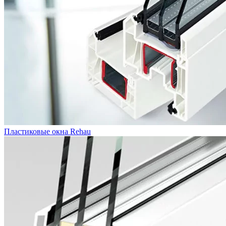
Пластиковые окна Rehau