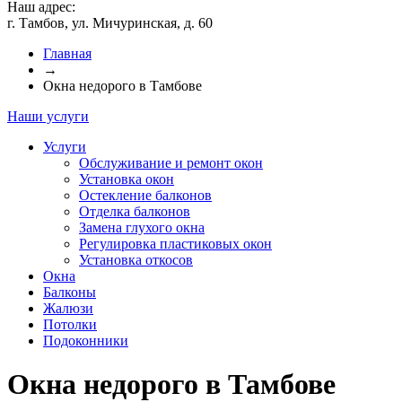
Наш адрес:
г. Тамбов, ул. Мичуринская, д. 60
Главная
→
Окна недорого в Тамбове
Наши услуги
Услуги
Обслуживание и ремонт окон
Установка окон
Остекление балконов
Отделка балконов
Замена глухого окна
Регулировка пластиковых окон
Установка откосов
Окна
Балконы
Жалюзи
Потолки
Подоконники
Окна недорого в Тамбове