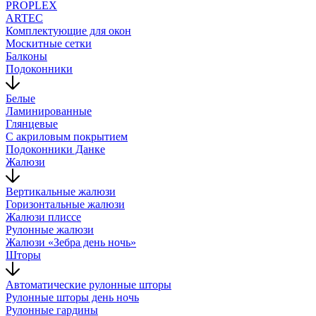
PROPLEX
ARTEC
Комплектующие для окон
Москитные сетки
Балконы
Подоконники
Белые
Ламинированные
Глянцевые
С акриловым покрытием
Подоконники Данке
Жалюзи
Вертикальные жалюзи
Горизонтальные жалюзи
Жалюзи плиссе
Рулонные жалюзи
Жалюзи «Зебра день ночь»
Шторы
Автоматические рулонные шторы
Рулонные шторы день ночь
Рулонные гардины