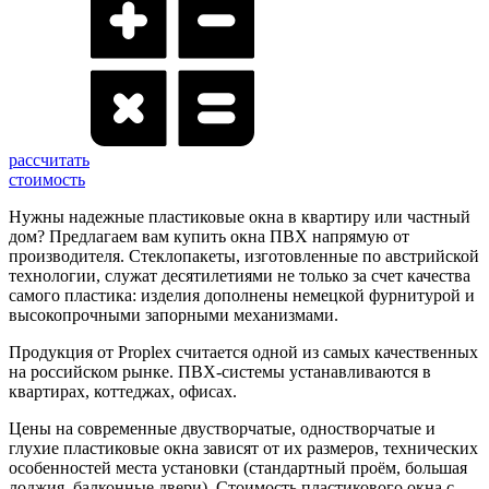
рассчитать
стоимость
Нужны надежные пластиковые окна в квартиру или частный
дом? Предлагаем вам купить окна ПВХ напрямую от
производителя. Стеклопакеты, изготовленные по австрийской
технологии, служат десятилетиями не только за счет качества
самого пластика: изделия дополнены немецкой фурнитурой и
высокопрочными запорными механизмами.
Продукция от Proplex считается одной из самых качественных
на российском рынке. ПВХ-системы устанавливаются в
квартирах, коттеджах, офисах.
Цены на современные двустворчатые, одностворчатые и
глухие пластиковые окна зависят от их размеров, технических
особенностей места установки (стандартный проём, большая
лоджия, балконные двери). Стоимость пластикового окна с