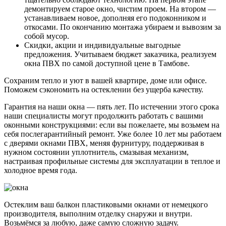
демонтируем старое окно, чистим проем. На втором —
устанавливаем новое, дополняя его подоконником и
откосами. По окончанию монтажа убираем и вывозим за
собой мусор.
Скидки, акции и индивидуальные выгодные
предложения. Учитываем бюджет заказчика, реализуем
окна ПВХ по самой доступной цене в Тамбове.
Сохраним тепло и уют в вашей квартире, доме или офисе.
Поможем сэкономить на остеклении без ущерба качеству.
Гарантия на наши окна — пять лет. По истечении этого срока
наши специалисты могут продолжить работать с вашими
оконными конструкциями: если вы пожелаете, мы возьмем на
себя послегарантийный ремонт. Уже более 10 лет мы работаем
с дверями окнами ПВХ, меняя фурнитуру, поддерживая в
нужном состоянии уплотнитель, смазывая механизм,
настраивая профильные системы для эксплуатации в теплое и
холодное время года.
Остеклим ваш балкон пластиковыми окнами от немецкого
производителя, выполним отделку снаружи и внутри.
Возьмёмся за любую, даже самую сложную задачу.