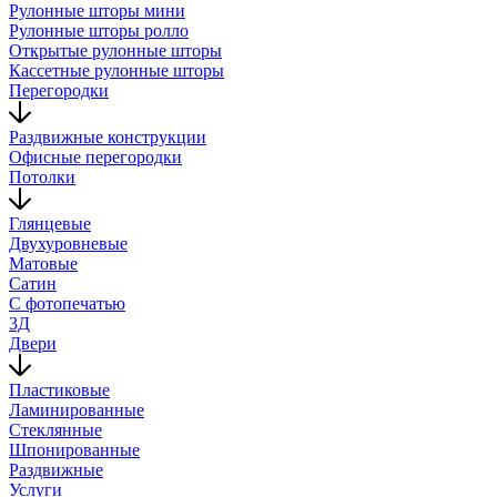
Рулонные шторы мини
Рулонные шторы ролло
Открытые рулонные шторы
Кассетные рулонные шторы
Перегородки
Раздвижные конструкции
Офисные перегородки
Потолки
Глянцевые
Двухуровневые
Матовые
Сатин
С фотопечатью
3Д
Двери
Пластиковые
Ламинированные
Стеклянные
Шпонированные
Раздвижные
Услуги