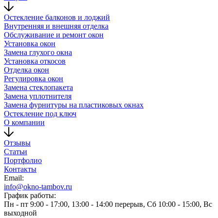
Остекление балконов и лоджий
Внутренняя и внешняя отделка
Обслуживание и ремонт окон
Установка окон
Замена глухого окна
Установка откосов
Отделка окон
Регулировка окон
Замена стеклопакета
Замена уплотнителя
Замена фурнитуры на пластиковых окнах
Остекление под ключ
О компании
Отзывы
Статьи
Портфолио
Контакты
Email:
info@okno-tambov.ru
График работы:
Пн - пт
9:00 - 17:00, 13:00 - 14:00 перерыв,
Сб
10:00 - 15:00,
Вс
выходной