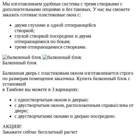
Мы изготавливаем удобные системы с тремя створками с
дополнительными опциями и без таковых. У нас вы сможете
заказать готовые пластиковые окна с:
двумя глухими и одной отпирающейся
створкой;
глухой створкой посередине и двумя
отпирающимися по бокам;
тремя отпирающимися створками.
Балконный блок
Балконная дверь с пластиковым окном изготавливается строго
по размерам помещения заказчика. Купить балконный блок с
установкой
в Тамбове вы можете в 3 вариациях:
с одностворчатым окном и дверью;
с двустворчатым окном, расположенным справа/слева от
двери;
с двустворчатыми окнами и дверью посередине.
АКЦИЯ!
Закажите сейчас бесплатный расчет