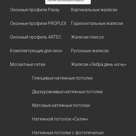
Оконные профили Рехау
Вертикальные жалюзи
Оконные профили PROPLEX
Горизонтальные жалюзи
Оконный профиль ARTEC
Жалюзи плиссе
Комплектующие для окон
Рулонные жалюзи
Москитные сетки
Жалюзи «Зебра день ночь»
Глянцевые натяжные потолки
Двухуровневые натяжные потолки
Матовые натяжные потолки
Натяжной потолок «Сатин»
Натяжные потолки с фотопечатью